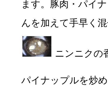
ます。豚肉・パイナ
んを加えて手早く混
ニンニクの
パイナップルを炒