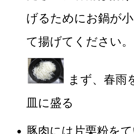
げるためにお鍋が小
て揚げてください。
まず、春雨
皿に盛る
豚肉には片栗粉をて