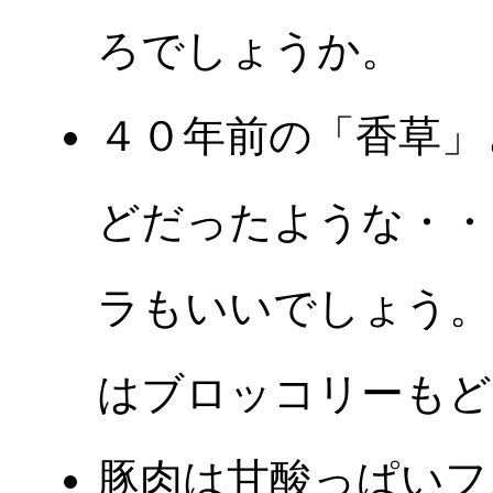
ろでしょうか。
４０年前の「香草」
どだったような・・
ラもいいでしょう。
はブロッコリーもど
豚肉は甘酸っぱいフ