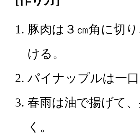
豚肉は３㎝角に切り
ける。
パイナップルは一口
春雨は油で揚げて、
く。