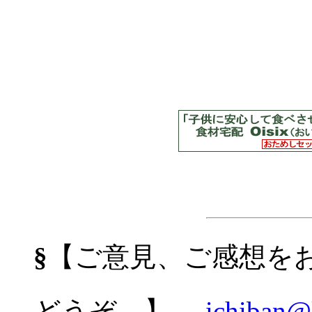
§
【ご意見、ご感想を
どうぞ。】
ichiban@k