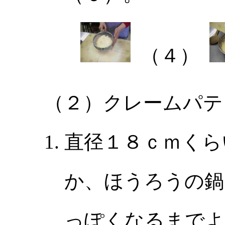
（４）
（２）クレームパテ
直径１８ｃｍくら
か、ほうろうの鍋
っぽくなるまでよ