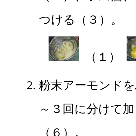
つける（３）。
（１）
粉末アーモンドを
～３回に分けて加
（６）。