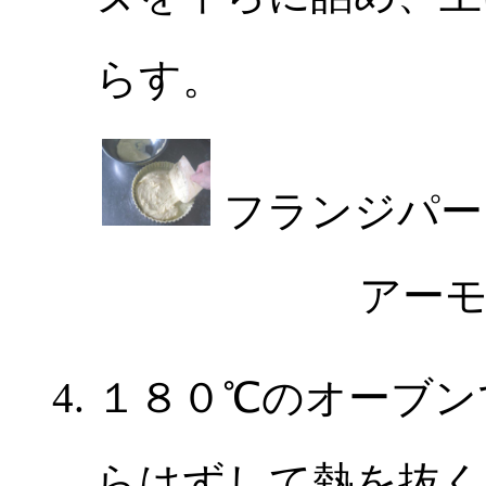
らす。
フランジパー
アー
１８０℃のオーブン
らはずして熱を抜く