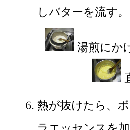
しバターを流す。
湯煎にか
熱が抜けたら、ボ
ラエッセンスを加