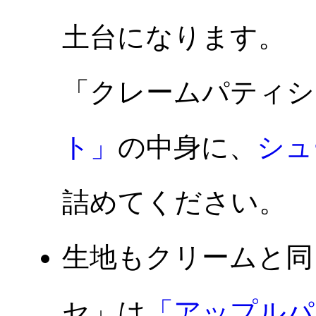
土台になります。
「クレームパティシ
ト」
の中身に、
シュ
詰めてください。
生地もクリームと同
セ」は
「アップルパ