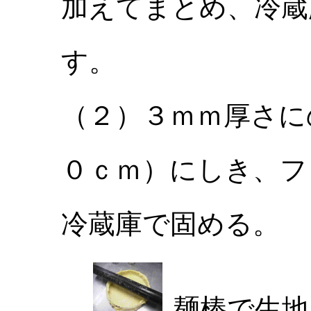
加えてまとめ、冷蔵
す。
（２）３ｍｍ厚さに
０ｃｍ）にしき、フ
冷蔵庫で固める。
麺棒で生