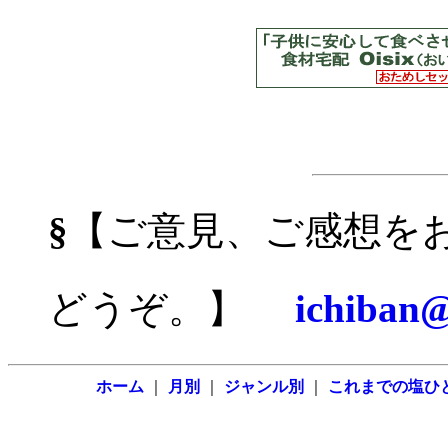
§
【ご意見、ご感想を
どうぞ。】
ichiban@
ホーム
｜
月別
｜
ジャンル別
｜
これまでの塩ひ