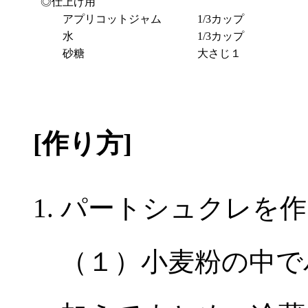
◎仕上げ用
アプリコットジャム
1/3カップ
水
1/3カップ
砂糖
大さじ１
[作り方]
パートシュクレを作
（１）小麦粉の中で