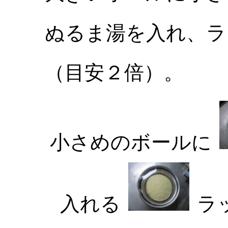
ぬるま湯を入れ、ラ
（目安２倍）。
小さめのボールに
入れる
ラ