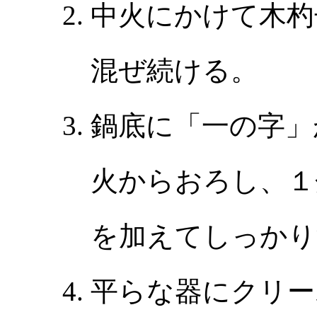
中火にかけて木杓
混ぜ続ける。
鍋底に「一の字」
火からおろし、１
を加えてしっかり
平らな器にクリー