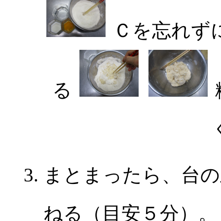
Ｃを忘れず
る
まとまったら、台の
ねる（目安５分）。