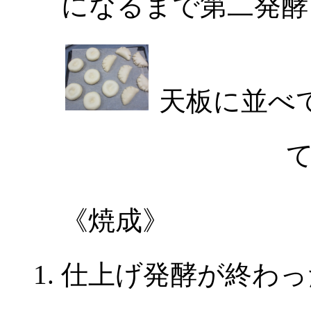
になるまで第二発酵
天板に並べ
《焼成》
仕上げ発酵が終わっ