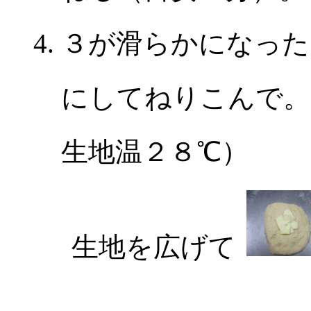
３が滑らかになった
にしてねりこんで。
生地温２８℃）
生地を広げて