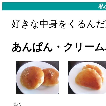
私
好きな中身をくるんだ
あんぱん・クリーム
◎Ａ