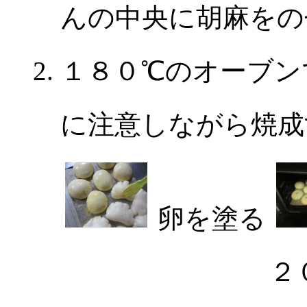
んの中央に胡麻をの
１８０℃のオーブン
に注意しながら焼成
卵を塗る
２