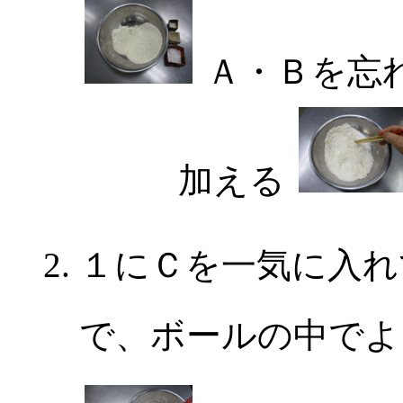
Ａ・Ｂを忘
加える
１にＣを一気に入れ
で、ボールの中でよ