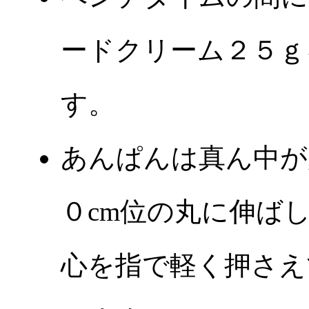
ードクリーム２５ｇ
す。
あんぱんは真ん中が
０cm位の丸に伸ば
心を指で軽く押さえ