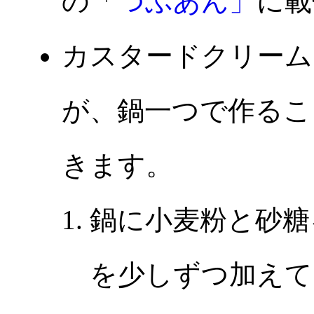
の「
つぶあん」
に載
カスタードクリーム
が、鍋一つで作るこ
きます。
鍋に小麦粉と砂糖
を少しずつ加えて