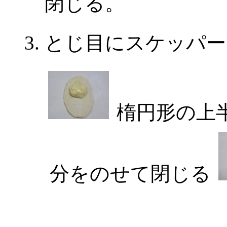
閉じる。
とじ目にスケッパー
楕円形の上
分をのせて閉じる