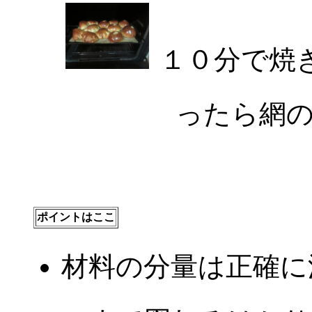
１０分で焼
ったら網
ポイントはここ
材料の分量は正確に