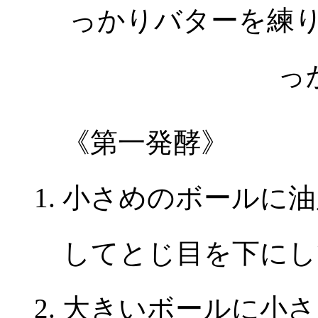
っかりバターを練
っ
《第一発酵》
小さめのボールに油
してとじ目を下にし
大きいボールに小さ