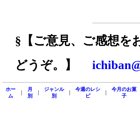
§
【ご意見、ご感想を
どうぞ。】
ichiban@
ホー
月
ジャンル
今週のレシ
今月のお菓
｜
｜
｜
｜
ム
別
別
ピ
子